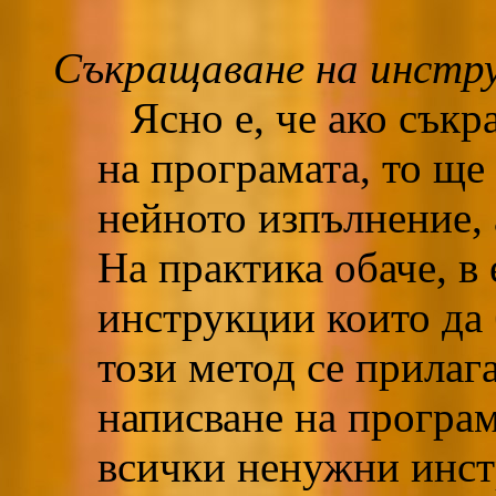
Съкращаване на инстр
Ясно е, че ако съкр
на програмата, то ще
нейното изпълнение, 
На практика обаче, в
инструкции които да 
този метод се прилаг
написване на програм
всички ненужни инст