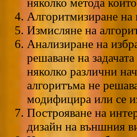
няколко метода които
Алгоритмизиране на 
Измисляне на алгори
Анализиране на избр
решаване на задачата
няколко различни на
алгоритъма не решава
модифицира или се и
Построяване на интер
дизайн на външния в