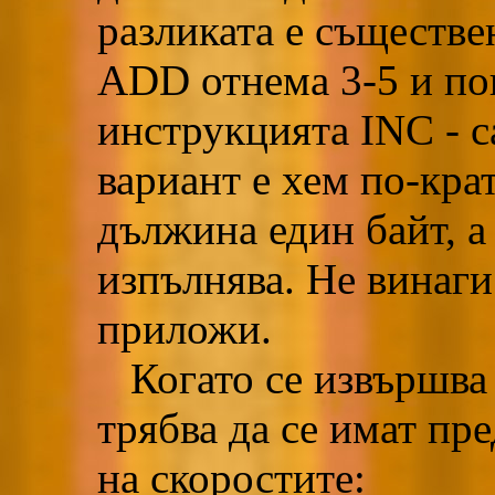
разликата е съществе
ADD отнема 3-5 и пов
инструкцията INC - с
вариант е хем по-кра
дължина един байт, а
изпълнява. Не винаги
приложи.
Когато се извършва 
трябва да се имат пр
на скоростите: