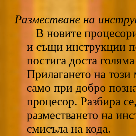
Разместване на инстр
В новите процесори,
и същи инструкции п
постига доста голяма
Прилагането на този
само при добро позн
процесор. Разбира се
разместването на инс
смисъла на кода.