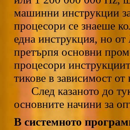
машинни инструкции за 
процесори се знаеше ко
една инструкция, но от
претърпя основни проме
процесори инструкциит
тикове в зависимост от 
След казаното до тук,
основните начини за оп
В системното програм